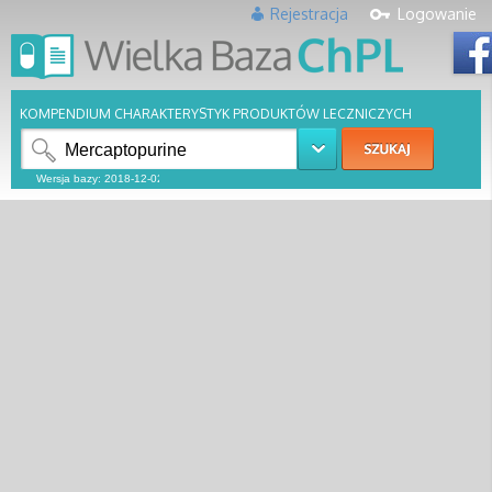
Rejestracja
Logowanie
KOMPENDIUM CHARAKTERYSTYK PRODUKTÓW LECZNICZYCH