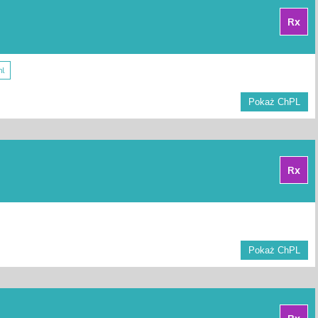
Rx
ml
Pokaż ChPL
Rx
B
Pokaż ChPL