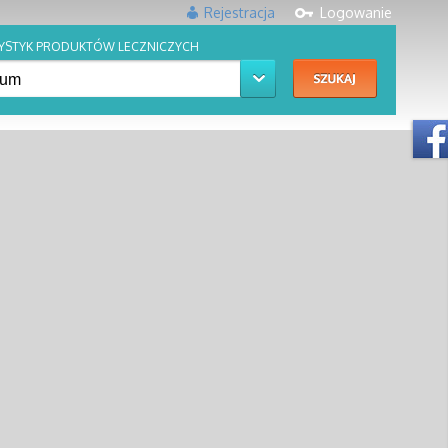
Rejestracja
Logowanie
YSTYK PRODUKTÓW LECZNICZYCH