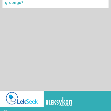
grubego?