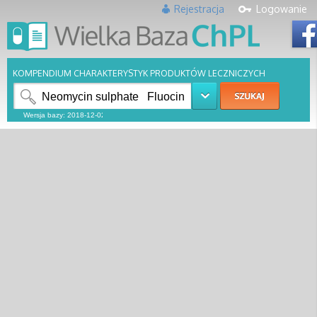
Rejestracja
Logowanie
KOMPENDIUM CHARAKTERYSTYK PRODUKTÓW LECZNICZYCH