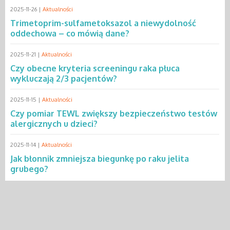
2025-11-26 |
Aktualności
Trimetoprim-sulfametoksazol a niewydolność
oddechowa – co mówią dane?
2025-11-21 |
Aktualności
Czy obecne kryteria screeningu raka płuca
wykluczają 2/3 pacjentów?
2025-11-15 |
Aktualności
Czy pomiar TEWL zwiększy bezpieczeństwo testów
alergicznych u dzieci?
2025-11-14 |
Aktualności
Jak błonnik zmniejsza biegunkę po raku jelita
grubego?