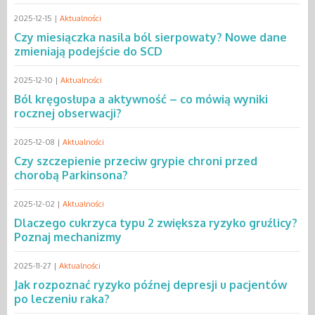
2025-12-15 |
Aktualności
Czy miesiączka nasila ból sierpowaty? Nowe dane
zmieniają podejście do SCD
2025-12-10 |
Aktualności
Ból kręgosłupa a aktywność – co mówią wyniki
rocznej obserwacji?
2025-12-08 |
Aktualności
Czy szczepienie przeciw grypie chroni przed
chorobą Parkinsona?
2025-12-02 |
Aktualności
Dlaczego cukrzyca typu 2 zwiększa ryzyko gruźlicy?
Poznaj mechanizmy
2025-11-27 |
Aktualności
Jak rozpoznać ryzyko późnej depresji u pacjentów
po leczeniu raka?