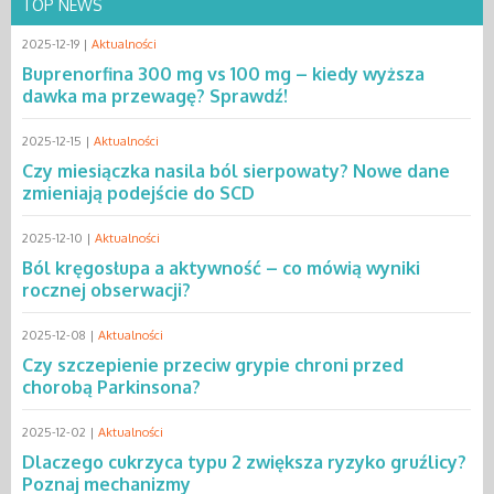
TOP NEWS
2025-12-19 |
Aktualności
Buprenorfina 300 mg vs 100 mg – kiedy wyższa
dawka ma przewagę? Sprawdź!
2025-12-15 |
Aktualności
Czy miesiączka nasila ból sierpowaty? Nowe dane
zmieniają podejście do SCD
2025-12-10 |
Aktualności
Ból kręgosłupa a aktywność – co mówią wyniki
rocznej obserwacji?
2025-12-08 |
Aktualności
Czy szczepienie przeciw grypie chroni przed
chorobą Parkinsona?
2025-12-02 |
Aktualności
Dlaczego cukrzyca typu 2 zwiększa ryzyko gruźlicy?
Poznaj mechanizmy