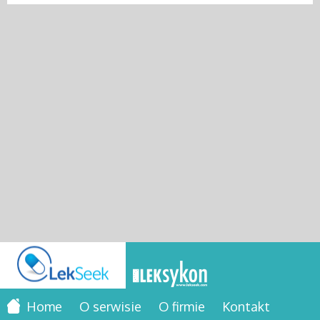
Home
O serwisie
O firmie
Kontakt