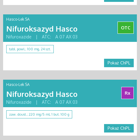
Hasco-Lek SA
Nifuroksazyd Hasco
OTC
Nifuroxazide
|
ATC:
A 07 AX 03
tabl. powl.; 100 mg, 24 szt.
Pokaż ChPL
Hasco-Lek SA
Nifuroksazyd Hasco
Rx
Nifuroxazide
|
ATC:
A 07 AX 03
zaw. doust.; 220 mg/5 ml, 1 but. 100 g
Pokaż ChPL