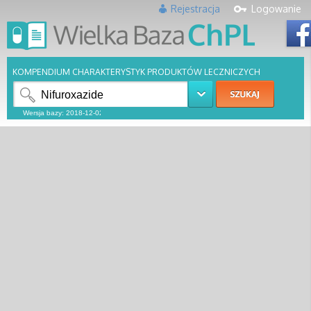
Rejestracja
Logowanie
KOMPENDIUM CHARAKTERYSTYK PRODUKTÓW LECZNICZYCH