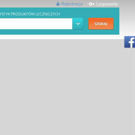
Rejestracja
Logowanie
YSTYK PRODUKTÓW LECZNICZYCH