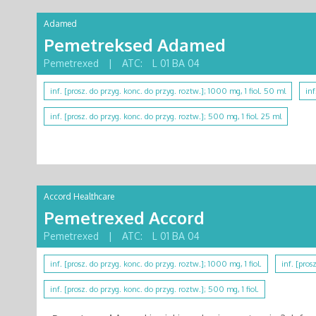
Adamed
Pemetreksed Adamed
Pemetrexed
|
ATC:
L 01 BA 04
inf. [prosz. do przyg. konc. do przyg. roztw.]; 1000 mg, 1 fiol. 50 ml
inf
inf. [prosz. do przyg. konc. do przyg. roztw.]; 500 mg, 1 fiol. 25 ml
Accord Healthcare
Pemetrexed Accord
Pemetrexed
|
ATC:
L 01 BA 04
inf. [prosz. do przyg. konc. do przyg. roztw.]; 1000 mg, 1 fiol.
inf. [pros
inf. [prosz. do przyg. konc. do przyg. roztw.]; 500 mg, 1 fiol.