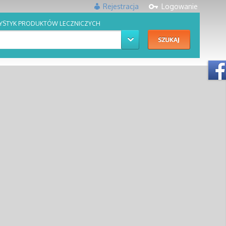
Rejestracja
Logowanie
YSTYK PRODUKTÓW LECZNICZYCH