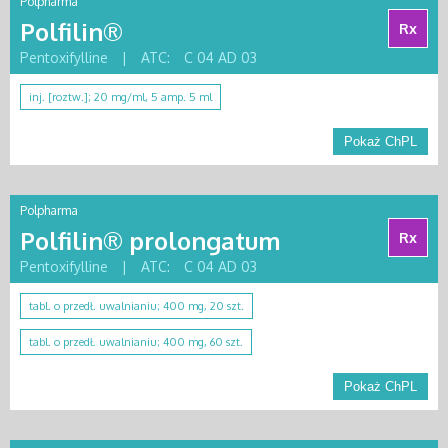
Polpharma
Polfilin®
Rx
Pentoxifylline
|
ATC:
C 04 AD 03
inj. [roztw.]; 20 mg/ml, 5 amp. 5 ml
Pokaż ChPL
Polpharma
Polfilin® prolongatum
Rx
Pentoxifylline
|
ATC:
C 04 AD 03
tabl. o przedł. uwalnianiu; 400 mg, 20 szt.
tabl. o przedł. uwalnianiu; 400 mg, 60 szt.
Pokaż ChPL