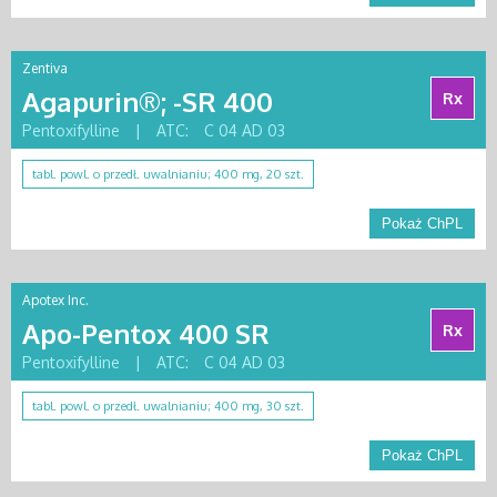
Zentiva
Agapurin®; -SR 400
Rx
Pentoxifylline
|
ATC:
C 04 AD 03
tabl. powl. o przedł. uwalnianiu; 400 mg, 20 szt.
Pokaż ChPL
Apotex Inc.
Apo-Pentox 400 SR
Rx
Pentoxifylline
|
ATC:
C 04 AD 03
tabl. powl. o przedł. uwalnianiu; 400 mg, 30 szt.
Pokaż ChPL