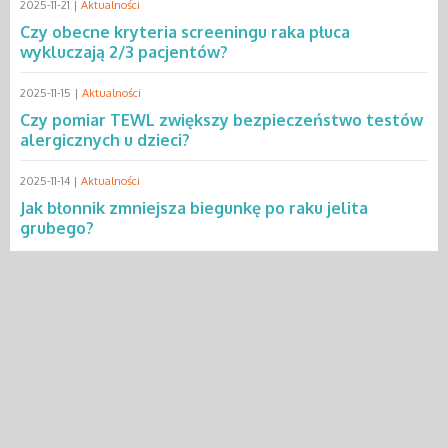
2025-11-21 |
Aktualności
Czy obecne kryteria screeningu raka płuca
wykluczają 2/3 pacjentów?
2025-11-15 |
Aktualności
Czy pomiar TEWL zwiększy bezpieczeństwo testów
alergicznych u dzieci?
2025-11-14 |
Aktualności
Jak błonnik zmniejsza biegunkę po raku jelita
grubego?