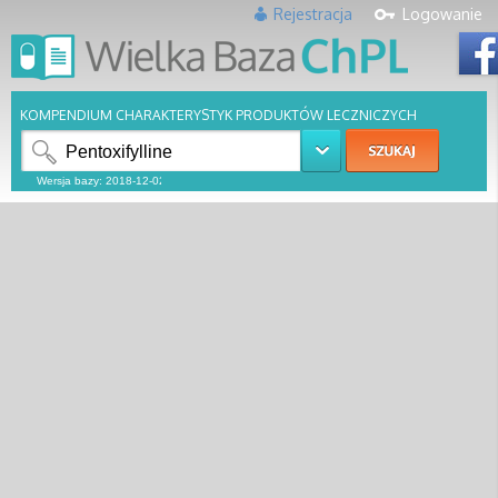
Rejestracja
Logowanie
KOMPENDIUM CHARAKTERYSTYK PRODUKTÓW LECZNICZYCH