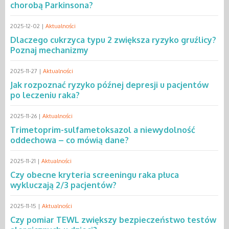
chorobą Parkinsona?
2025-12-02 |
Aktualności
Dlaczego cukrzyca typu 2 zwiększa ryzyko gruźlicy?
Poznaj mechanizmy
2025-11-27 |
Aktualności
Jak rozpoznać ryzyko późnej depresji u pacjentów
po leczeniu raka?
2025-11-26 |
Aktualności
Trimetoprim-sulfametoksazol a niewydolność
oddechowa – co mówią dane?
2025-11-21 |
Aktualności
Czy obecne kryteria screeningu raka płuca
wykluczają 2/3 pacjentów?
2025-11-15 |
Aktualności
Czy pomiar TEWL zwiększy bezpieczeństwo testów