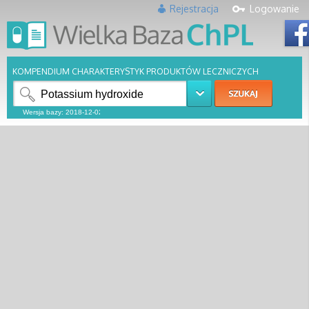
Rejestracja
Logowanie
KOMPENDIUM CHARAKTERYSTYK PRODUKTÓW LECZNICZYCH