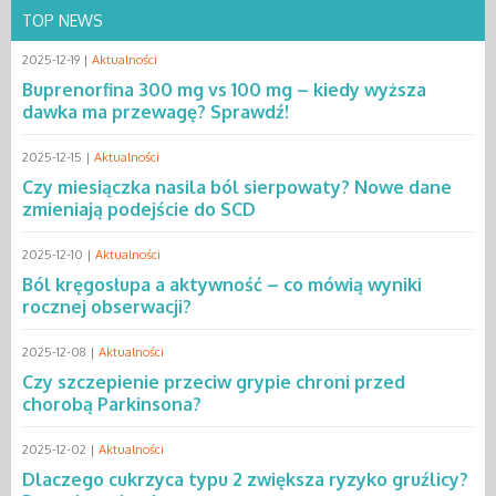
TOP NEWS
2025-12-19 |
Aktualności
Buprenorfina 300 mg vs 100 mg – kiedy wyższa
dawka ma przewagę? Sprawdź!
2025-12-15 |
Aktualności
Czy miesiączka nasila ból sierpowaty? Nowe dane
zmieniają podejście do SCD
2025-12-10 |
Aktualności
Ból kręgosłupa a aktywność – co mówią wyniki
rocznej obserwacji?
2025-12-08 |
Aktualności
Czy szczepienie przeciw grypie chroni przed
chorobą Parkinsona?
2025-12-02 |
Aktualności
Dlaczego cukrzyca typu 2 zwiększa ryzyko gruźlicy?