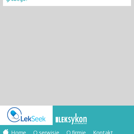
Home
O serwisie
O firmie
Kontakt