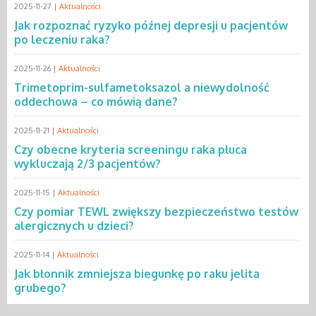
2025-11-27 |
Aktualności
Jak rozpoznać ryzyko późnej depresji u pacjentów
po leczeniu raka?
2025-11-26 |
Aktualności
Trimetoprim-sulfametoksazol a niewydolność
oddechowa – co mówią dane?
2025-11-21 |
Aktualności
Czy obecne kryteria screeningu raka płuca
wykluczają 2/3 pacjentów?
2025-11-15 |
Aktualności
Czy pomiar TEWL zwiększy bezpieczeństwo testów
alergicznych u dzieci?
2025-11-14 |
Aktualności
Jak błonnik zmniejsza biegunkę po raku jelita
grubego?