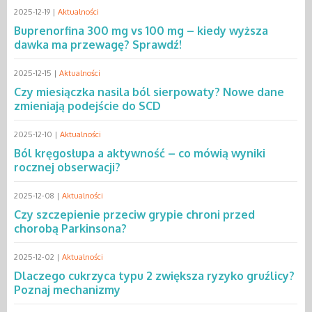
2025-12-19 |
Aktualności
Buprenorfina 300 mg vs 100 mg – kiedy wyższa
dawka ma przewagę? Sprawdź!
2025-12-15 |
Aktualności
Czy miesiączka nasila ból sierpowaty? Nowe dane
zmieniają podejście do SCD
2025-12-10 |
Aktualności
Ból kręgosłupa a aktywność – co mówią wyniki
rocznej obserwacji?
2025-12-08 |
Aktualności
Czy szczepienie przeciw grypie chroni przed
chorobą Parkinsona?
2025-12-02 |
Aktualności
Dlaczego cukrzyca typu 2 zwiększa ryzyko gruźlicy?
Poznaj mechanizmy