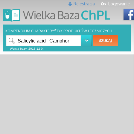
Rejestracja
Logowanie
KOMPENDIUM CHARAKTERYSTYK PRODUKTÓW LECZNICZYCH