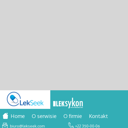
Home
O serwisie
O firmie
Kontakt
biuro@lekseek.com
+22 350-00-06