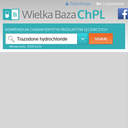
Rejestracja
Logowanie
KOMPENDIUM CHARAKTERYSTYK PRODUKTÓW LECZNICZYCH