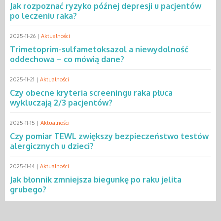
Jak rozpoznać ryzyko późnej depresji u pacjentów
po leczeniu raka?
2025-11-26 |
Aktualności
Trimetoprim-sulfametoksazol a niewydolność
oddechowa – co mówią dane?
2025-11-21 |
Aktualności
Czy obecne kryteria screeningu raka płuca
wykluczają 2/3 pacjentów?
2025-11-15 |
Aktualności
Czy pomiar TEWL zwiększy bezpieczeństwo testów
alergicznych u dzieci?
2025-11-14 |
Aktualności
Jak błonnik zmniejsza biegunkę po raku jelita
grubego?