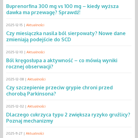
Buprenorfina 300 mg vs 100 mg – kiedy wyższa
dawka ma przewagę? Sprawdź!
2025-12-15 |
Aktualności
Czy miesiączka nasila ból sierpowaty? Nowe dane
zmieniają podejście do SCD
2025-12-10 |
Aktualności
Ból kręgosłupa a aktywność – co mówią wyniki
rocznej obserwacji?
2025-12-08 |
Aktualności
Czy szczepienie przeciw grypie chroni przed
chorobą Parkinsona?
2025-12-02 |
Aktualności
Dlaczego cukrzyca typu 2 zwiększa ryzyko gruźlicy?
Poznaj mechanizmy
2025-11-27 |
Aktualności