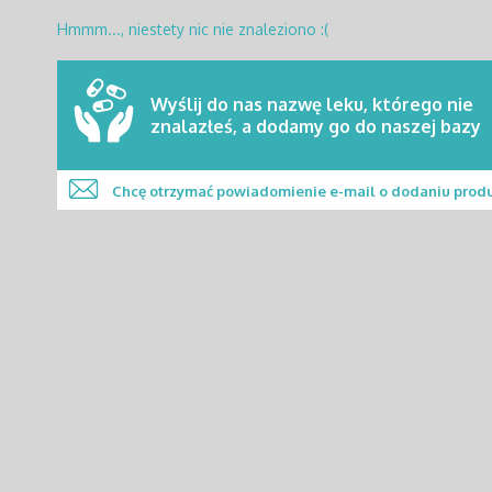
Hmmm..., niestety nic nie znaleziono :(
Wyślij do nas nazwę leku, którego nie
znalazłeś, a dodamy go do naszej bazy
Chcę otrzymać powiadomienie e-mail o dodaniu prod