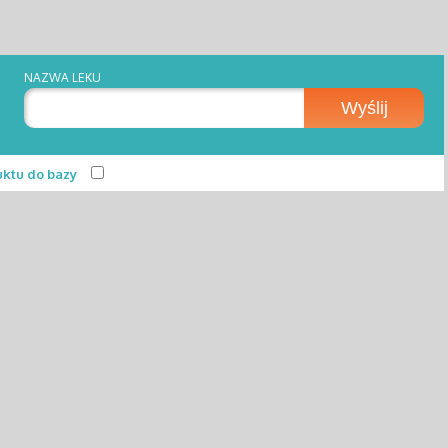
NAZWA LEKU
Wyślij
uktu do bazy