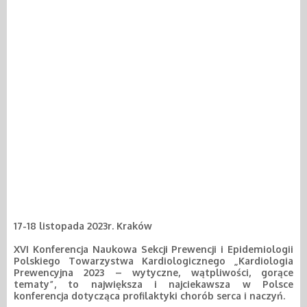
17-18 listopada 2023r. Kraków
XVI Konferencja Naukowa Sekcji Prewencji i Epidemiologii
Polskiego Towarzystwa Kardiologicznego „Kardiologia
Prewencyjna 2023 – wytyczne, wątpliwości, gorące
tematy”, to największa i najciekawsza w Polsce
konferencja dotycząca profilaktyki chorób serca i naczyń.