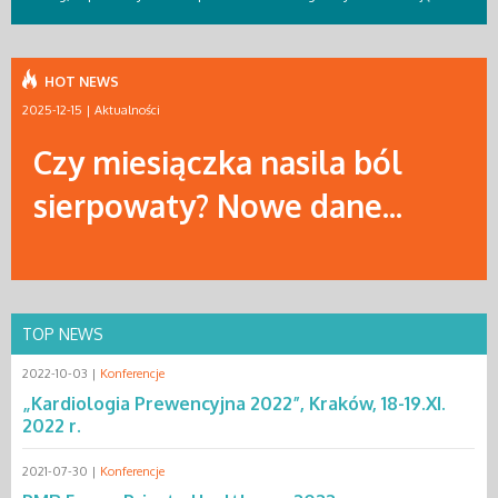
HOT NEWS
2025-12-15 |
Aktualności
Czy miesiączka nasila ból
sierpowaty? Nowe dane...
TOP NEWS
2022-10-03 |
Konferencje
„Kardiologia Prewencyjna 2022”, Kraków, 18-19.XI.
2022 r.
2021-07-30 |
Konferencje