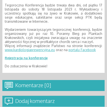
Tegoroczna Konferencja będzie trwała dwa dni, od piątku 17
listopada do soboty 18 listopada 2023 r. Wykładowcy i
uczestnicy spotkają się na żywo w Krakowie, a dodatkowo
sesje edukacyjne, satelitarne oraz sesje sekcji PTK będą
transmitowane w Internecie.
Wydarzeniem towarzyszącym tegorocznej konferencji, będzie
organizowany już po raz 10. Poranny Bieg po Plantach
Krakowskich, czyli inicjatywa zwracająca uwagę na znaczenie
aktywności fizycznej w profilaktyce chorób serca i naczyń.
Więcej informacji znajdziecie Państwo na stronie konferencji:
www.kardiologiaprewencyjna.eu
oraz na
portalu Facebook
Rejestracja na konferencję
Do zobaczenia w Krakowie!
Komentarze [0]
Dodaj komentarz