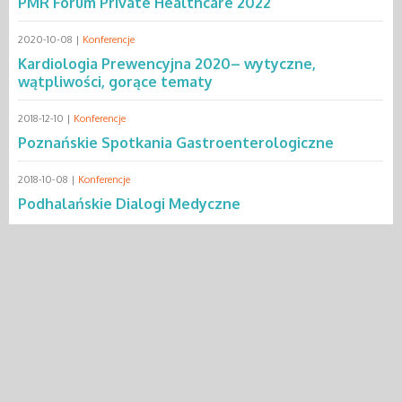
PMR Forum Private Healthcare 2022
2020-10-08 |
Konferencje
Kardiologia Prewencyjna 2020– wytyczne,
wątpliwości, gorące tematy
2018-12-10 |
Konferencje
Poznańskie Spotkania Gastroenterologiczne
2018-10-08 |
Konferencje
Podhalańskie Dialogi Medyczne