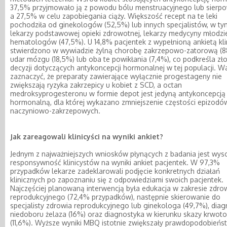
37,5% przyjmowało ją z powodu bólu menstruacyjnego lub sierp
a 27,5% w celu zapobiegania ciąży. Większość recept na te leki
pochodziła od ginekologów (52,5%) lub innych specjalistów, w ty
lekarzy podstawowej opieki zdrowotnej, lekarzy medycyny młodzi
hematologów (47,5%). U 14,8% pacjentek z wypełnioną ankietą kli
stwierdzono w wywiadzie żylną chorobę zakrzepowo-zatorową (8
udar mózgu (18,5%) lub oba te powikłania (7,4%), co podkreśla z
decyzji dotyczących antykoncepcji hormonalnej w tej populacji. W
zaznaczyć, że preparaty zawierające wyłącznie progestageny nie
zwiększają ryzyka zakrzepicy u kobiet z SCD, a octan
medroksyprogesteronu w formie depot jest jedyną antykoncepcją
hormonalną, dla której wykazano zmniejszenie częstości epizodó
naczyniowo-zakrzepowych.
Jak zareagowali klinicyści na wyniki ankiet?
Jednym z najważniejszych wniosków płynących z badania jest wys
responsywność klinicystów na wyniki ankiet pacjentek. W 97,3%
przypadków lekarze zadeklarowali podjęcie konkretnych działań
klinicznych po zapoznaniu się z odpowiedziami swoich pacjentek.
Najczęściej planowaną interwencją była edukacja w zakresie zdro
reprodukcyjnego (72,4% przypadków), następnie skierowanie do
specjalisty zdrowia reprodukcyjnego lub ginekologa (49,7%), dia
niedoboru żelaza (16%) oraz diagnostyka w kierunku skazy krwoto
(11,6%). Wyższe wyniki MBQ istotnie zwiększały prawdopodobieńs