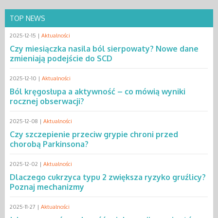
TOP NEWS
2025-12-15 |
Aktualności
Czy miesiączka nasila ból sierpowaty? Nowe dane
zmieniają podejście do SCD
2025-12-10 |
Aktualności
Ból kręgosłupa a aktywność – co mówią wyniki
rocznej obserwacji?
2025-12-08 |
Aktualności
Czy szczepienie przeciw grypie chroni przed
chorobą Parkinsona?
2025-12-02 |
Aktualności
Dlaczego cukrzyca typu 2 zwiększa ryzyko gruźlicy?
Poznaj mechanizmy
2025-11-27 |
Aktualności