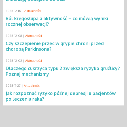
2025-12-10 |
Aktualności
Ból kręgosłupa a aktywność – co mówią wyniki
rocznej obserwacji?
2025-12-08 |
Aktualności
Czy szczepienie przeciw grypie chroni przed
chorobą Parkinsona?
2025-12-02 |
Aktualności
Dlaczego cukrzyca typu 2 zwiększa ryzyko gruźlicy?
Poznaj mechanizmy
2025-11-27 |
Aktualności
Jak rozpoznać ryzyko późnej depresji u pacjentów
po leczeniu raka?