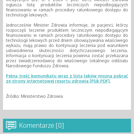
ogłasza listę produktów leczniczych niepodlegających
finansowaniu w ramach procedury ratunkowego dostępu do
technologii lekowych.
Jednocześnie Minister Zdrowia informuje, że pacjenci, którzy
rozpoczęli leczenie produktem leczniczym niepodlegającym
finansowaniu w ramach procedury ratunkowego dostępu do
technologii lekowych przed dniem obowiązywania właściwego
wykazu, mają prawo do kontynuacji leczenia pod warunkiem
udowodnienia skuteczności dotychczasowego leczenia.
Informacja o kontynuacji leczenia powinna zostać przekazana
przez świadczeniodawcę do właściwego lokalnego oddziału
Narodowego Funduszu Zdrowia.
Pełną treść komunikatu wraz z listą leków można pobrać
ze strony internetowej resortu zdrowia [Plik PDF].
Źródło: Ministerstwo Zdrowia
Komentarze [0]