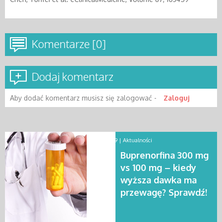
Komentarze [0]
Dodaj komentarz
Aby dodać komentarz musisz się zalogować -
Zaloguj
2025-12-19 |
Aktualności
Buprenorfina 300 mg
vs 100 mg – kiedy
wyższa dawka ma
przewagę? Sprawdź!