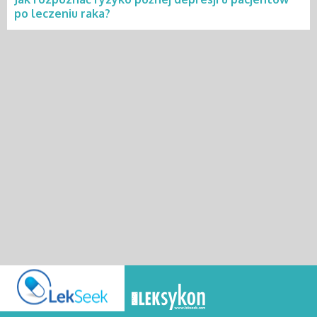
po leczeniu raka?